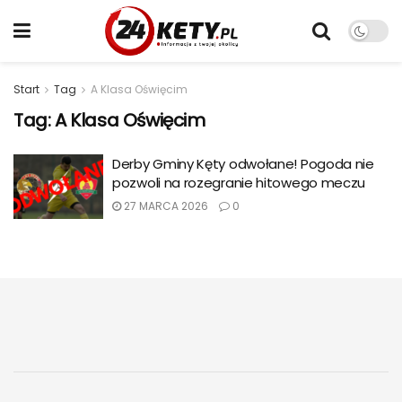
Start
Tag
A Klasa Oświęcim
Tag:
A Klasa Oświęcim
Derby Gminy Kęty odwołane! Pogoda nie
pozwoli na rozegranie hitowego meczu
27 MARCA 2026
0