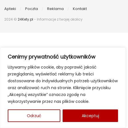
Apteki
Poczta
Reklama
Kontakt
2024 ©
24Kety.pl
- Informacje z twojej okolicy
Cenimy prywatność użytkowników
Używamy plików cookie, aby poprawić jakość
przeglądania, wyświetlać reklamy lub treści
dostosowane do indywidualnych potrzeb użytkowników
oraz analizować ruch na stronie. Kliknięcie przycisku
„Akceptuj wszystkie” oznacza zgodę na
wykorzystywanie przez nas plików cookie.
Odrzuć
Akceptuj