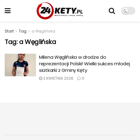
Start
Tag
a Węglińska
Tag:
a Węglińska
Milena Węglińska w drodze do
reprezentacji Polski! Wielki sukces młodej
siatkarki z Gminy Kęty
2 KWIETNIA 2026
0