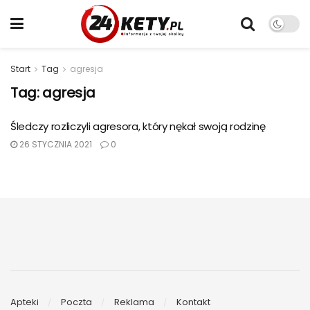
Start
Tag
agresja
Tag:
agresja
Śledczy rozliczyli agresora, który nękał swoją rodzinę
26 STYCZNIA 2021
0
Apteki
Poczta
Reklama
Kontakt