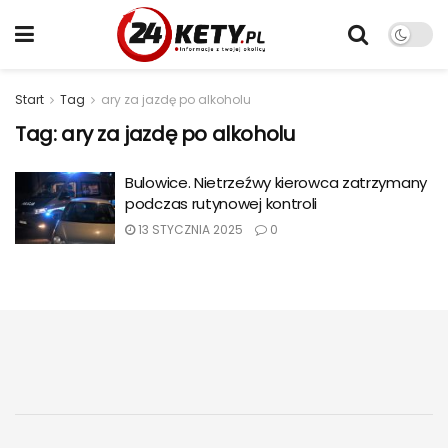
Start
Tag
ary za jazdę po alkoholu
Tag:
ary za jazdę po alkoholu
Bulowice. Nietrzeźwy kierowca zatrzymany
podczas rutynowej kontroli
13 STYCZNIA 2025
0