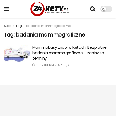
Start
Tag
badania mammograficzne
Tag:
badania mammograficzne
Mammobusy znów w Kętach. Bezpłatne
badania mammograficzne – zapisz te
terminy
30 GRUDNIA 2025
0