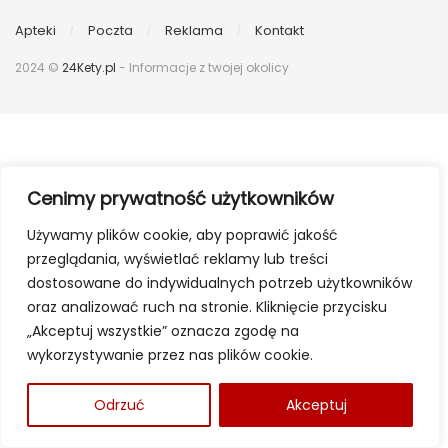
Apteki
Poczta
Reklama
Kontakt
2024 ©
24Kety.pl
- Informacje z twojej okolicy
Cenimy prywatność użytkowników
Używamy plików cookie, aby poprawić jakość
przeglądania, wyświetlać reklamy lub treści
dostosowane do indywidualnych potrzeb użytkowników
oraz analizować ruch na stronie. Kliknięcie przycisku
„Akceptuj wszystkie” oznacza zgodę na
wykorzystywanie przez nas plików cookie.
Odrzuć
Akceptuj