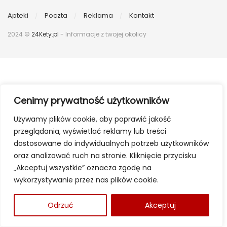
Apteki
Poczta
Reklama
Kontakt
2024 ©
24Kety.pl
- Informacje z twojej okolicy
Cenimy prywatność użytkowników
Używamy plików cookie, aby poprawić jakość
przeglądania, wyświetlać reklamy lub treści
dostosowane do indywidualnych potrzeb użytkowników
oraz analizować ruch na stronie. Kliknięcie przycisku
„Akceptuj wszystkie” oznacza zgodę na
wykorzystywanie przez nas plików cookie.
Odrzuć
Akceptuj