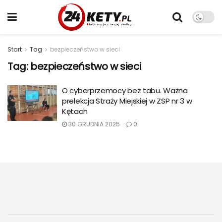
Start
Tag
bezpieczeństwo w sieci
Tag:
bezpieczeństwo w sieci
O cyberprzemocy bez tabu. Ważna
prelekcja Straży Miejskiej w ZSP nr 3 w
Kętach
30 GRUDNIA 2025
0