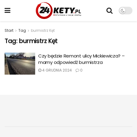
Start
Tag
burmistrz Kęt
Tag:
burmistrz Kęt
Czy będzie Remont ulicy Mickiewicza? –
mamy odpowiedź burmistrza
4 GRUDNIA 2024
0