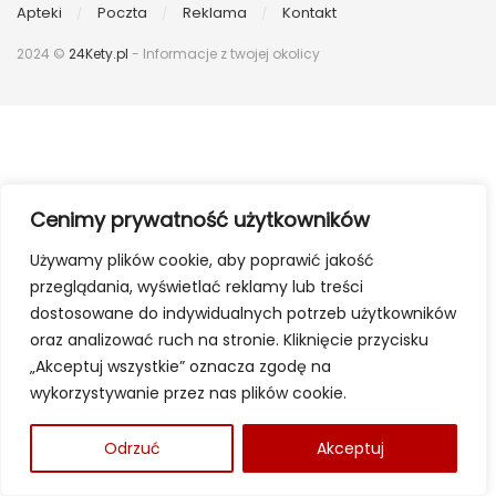
Apteki
Poczta
Reklama
Kontakt
2024 ©
24Kety.pl
- Informacje z twojej okolicy
Cenimy prywatność użytkowników
Używamy plików cookie, aby poprawić jakość
przeglądania, wyświetlać reklamy lub treści
dostosowane do indywidualnych potrzeb użytkowników
oraz analizować ruch na stronie. Kliknięcie przycisku
„Akceptuj wszystkie” oznacza zgodę na
wykorzystywanie przez nas plików cookie.
Odrzuć
Akceptuj