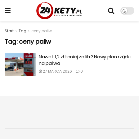
Start
Tag
ceny paliw
Tag:
ceny paliw
Nawet 1,2 zł taniej za litr? Nowy plan rządu
na paliwa
27 MARCA 2026
0