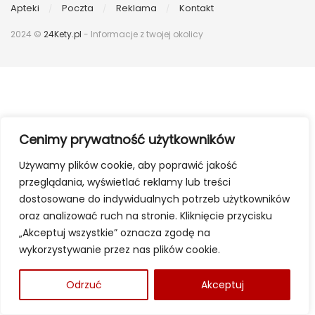
Apteki
Poczta
Reklama
Kontakt
2024 ©
24Kety.pl
- Informacje z twojej okolicy
Cenimy prywatność użytkowników
Używamy plików cookie, aby poprawić jakość
przeglądania, wyświetlać reklamy lub treści
dostosowane do indywidualnych potrzeb użytkowników
oraz analizować ruch na stronie. Kliknięcie przycisku
„Akceptuj wszystkie” oznacza zgodę na
wykorzystywanie przez nas plików cookie.
Odrzuć
Akceptuj