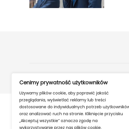
2024 ©
24Kety.pl
- Informacje z twojej okolicy
Cenimy prywatność użytkowników
Używamy plików cookie, aby poprawić jakość
przeglądania, wyświetlać reklamy lub treści
dostosowane do indywidualnych potrzeb użytkownikó
oraz analizować ruch na stronie. Kliknięcie przycisku
„Akceptuj wszystkie” oznacza zgodę na
wykorzystywanie przez nas plików cookie.