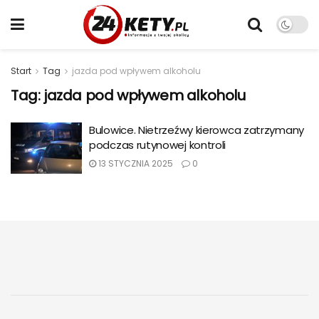
Start
Tag
jazda pod wpływem alkoholu
Tag:
jazda pod wpływem alkoholu
Bulowice. Nietrzeźwy kierowca zatrzymany
podczas rutynowej kontroli
13 STYCZNIA 2025
0