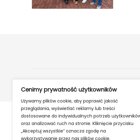
2024 ©
24Kety.pl
- Informacje z twojej okolicy
Cenimy prywatność użytkowników
Używamy plików cookie, aby poprawić jakość
przeglądania, wyświetlać reklamy lub treści
dostosowane do indywidualnych potrzeb użytkownikó
oraz analizować ruch na stronie. Kliknięcie przycisku
„Akceptuj wszystkie” oznacza zgodę na
wykorzystywanie przez nas plików cookie.