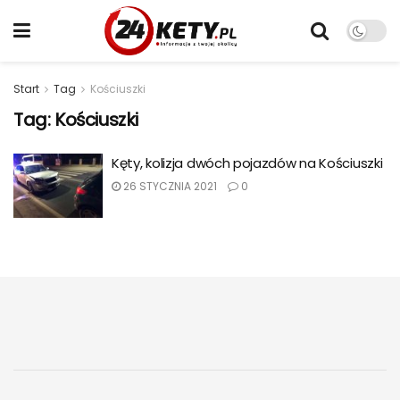
Start
Tag
Kościuszki
Tag:
Kościuszki
Kęty, kolizja dwóch pojazdów na Kościuszki
26 STYCZNIA 2021
0