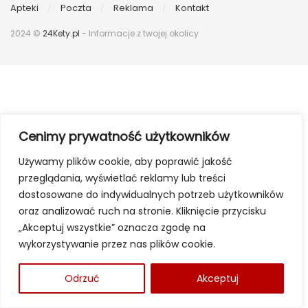
Apteki
Poczta
Reklama
Kontakt
2024 ©
24Kety.pl
- Informacje z twojej okolicy
Cenimy prywatność użytkowników
Używamy plików cookie, aby poprawić jakość
przeglądania, wyświetlać reklamy lub treści
dostosowane do indywidualnych potrzeb użytkowników
oraz analizować ruch na stronie. Kliknięcie przycisku
„Akceptuj wszystkie” oznacza zgodę na
wykorzystywanie przez nas plików cookie.
Odrzuć
Akceptuj