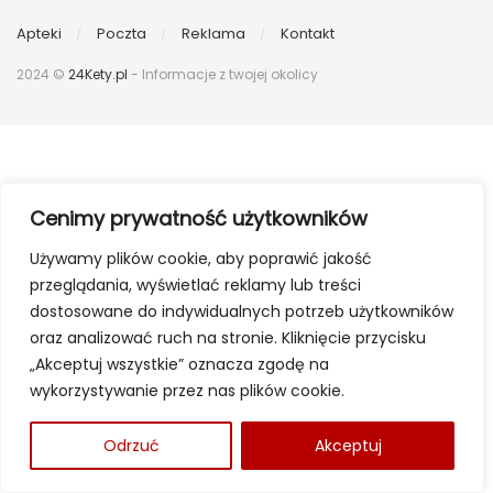
Apteki
Poczta
Reklama
Kontakt
2024 ©
24Kety.pl
- Informacje z twojej okolicy
Cenimy prywatność użytkowników
Używamy plików cookie, aby poprawić jakość
przeglądania, wyświetlać reklamy lub treści
dostosowane do indywidualnych potrzeb użytkowników
oraz analizować ruch na stronie. Kliknięcie przycisku
„Akceptuj wszystkie” oznacza zgodę na
wykorzystywanie przez nas plików cookie.
Odrzuć
Akceptuj