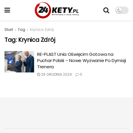
Start
Tag
Krynica Zdrój
Tag:
Krynica Zdrój
RE-PLAST Unia Oświęcim Gotowa na
Puchar Polski – Nowe Wyzwanie Po Dymisji
Trenera
29 GRUDNIA 2024
0