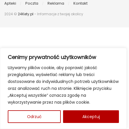
Apteki
Poczta
Reklama
Kontakt
2024 ©
24Kety.pl
- Informacje z twojej okolicy
Cenimy prywatność użytkowników
Używamy plików cookie, aby poprawić jakość
przeglądania, wyświetlać reklamy lub treści
dostosowane do indywidualnych potrzeb użytkowników
oraz analizować ruch na stronie. Kliknięcie przycisku
„Akceptuj wszystkie” oznacza zgodę na
wykorzystywanie przez nas plików cookie.
Odrzuć
Akceptuj