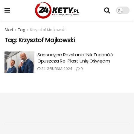
Start
Tag
Krzysztof Majkowski
Tag:
Krzysztof Majkowski
Sensacyjne Rozstanie! Nik Zupančič
Opuszcza Re-Plast Unię Oświęcim
24 GRUDNIA 2024
0