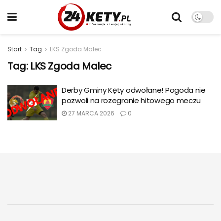
Start
Tag
LKS Zgoda Malec
Tag:
LKS Zgoda Malec
Derby Gminy Kęty odwołane! Pogoda nie
pozwoli na rozegranie hitowego meczu
27 MARCA 2026
0