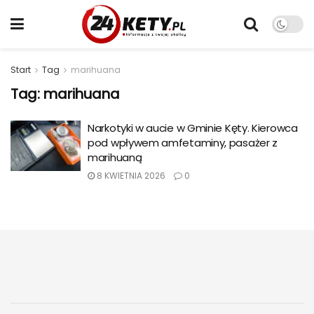
Start
Tag
marihuana
Tag:
marihuana
Narkotyki w aucie w Gminie Kęty. Kierowca
pod wpływem amfetaminy, pasażer z
marihuaną
8 KWIETNIA 2026
0