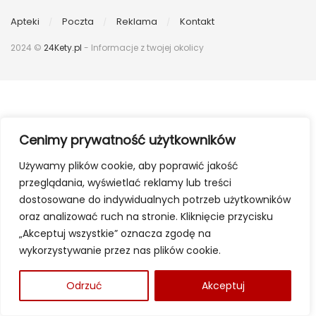
Apteki
Poczta
Reklama
Kontakt
2024 ©
24Kety.pl
- Informacje z twojej okolicy
Cenimy prywatność użytkowników
Używamy plików cookie, aby poprawić jakość
przeglądania, wyświetlać reklamy lub treści
dostosowane do indywidualnych potrzeb użytkowników
oraz analizować ruch na stronie. Kliknięcie przycisku
„Akceptuj wszystkie” oznacza zgodę na
wykorzystywanie przez nas plików cookie.
Odrzuć
Akceptuj