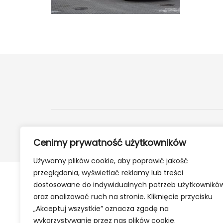
2024 ©
24Kety.pl
- Informacje z twojej okolicy
Cenimy prywatność użytkowników
Używamy plików cookie, aby poprawić jakość
przeglądania, wyświetlać reklamy lub treści
dostosowane do indywidualnych potrzeb użytkownikó
oraz analizować ruch na stronie. Kliknięcie przycisku
„Akceptuj wszystkie” oznacza zgodę na
wykorzystywanie przez nas plików cookie.