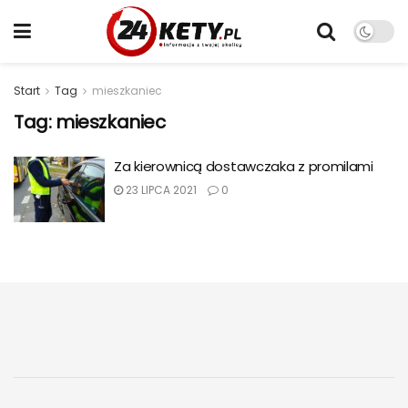
Start
Tag
mieszkaniec
Tag:
mieszkaniec
Za kierownicą dostawczaka z promilami
23 LIPCA 2021
0