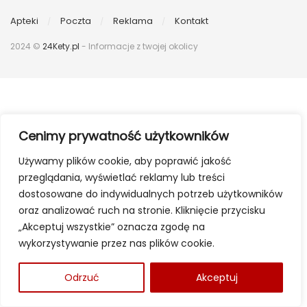
Apteki
Poczta
Reklama
Kontakt
2024 ©
24Kety.pl
- Informacje z twojej okolicy
Cenimy prywatność użytkowników
Używamy plików cookie, aby poprawić jakość
przeglądania, wyświetlać reklamy lub treści
dostosowane do indywidualnych potrzeb użytkowników
oraz analizować ruch na stronie. Kliknięcie przycisku
„Akceptuj wszystkie” oznacza zgodę na
wykorzystywanie przez nas plików cookie.
Odrzuć
Akceptuj