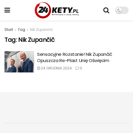
Start
Tag
Nik Zupančič
Tag:
Nik Zupančič
Sensacyjne Rozstanie! Nik Zupančič
Opuszcza Re-Plast Unię Oświęcim
24 GRUDNIA 2024
0