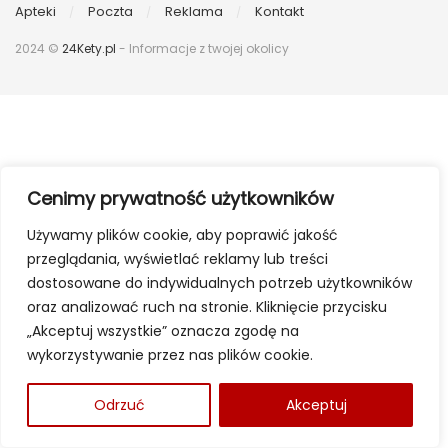
Apteki
Poczta
Reklama
Kontakt
2024 ©
24Kety.pl
- Informacje z twojej okolicy
Cenimy prywatność użytkowników
Używamy plików cookie, aby poprawić jakość
przeglądania, wyświetlać reklamy lub treści
dostosowane do indywidualnych potrzeb użytkowników
oraz analizować ruch na stronie. Kliknięcie przycisku
„Akceptuj wszystkie” oznacza zgodę na
wykorzystywanie przez nas plików cookie.
Odrzuć
Akceptuj