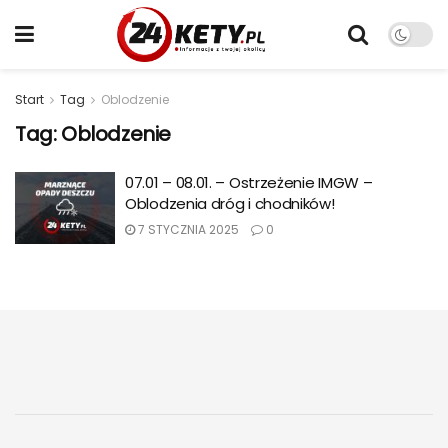
Start
Tag
Oblodzenie
Tag:
Oblodzenie
07.01 – 08.01. – Ostrzeżenie IMGW –
Oblodzenia dróg i chodników!
7 STYCZNIA 2025
0