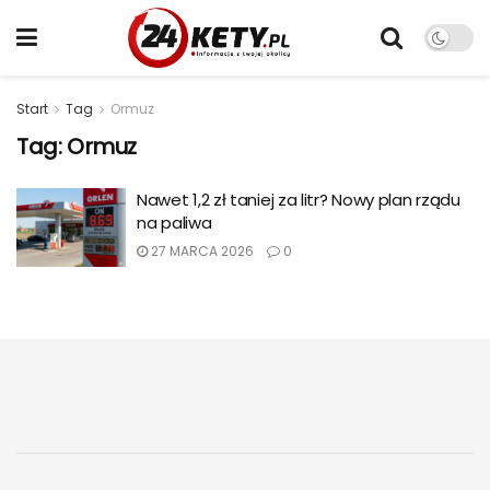
Start
Tag
Ormuz
Tag:
Ormuz
Nawet 1,2 zł taniej za litr? Nowy plan rządu
na paliwa
27 MARCA 2026
0