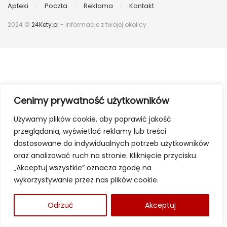
Apteki
Poczta
Reklama
Kontakt
2024 ©
24Kety.pl
- Informacje z twojej okolicy
Cenimy prywatność użytkowników
Używamy plików cookie, aby poprawić jakość
przeglądania, wyświetlać reklamy lub treści
dostosowane do indywidualnych potrzeb użytkowników
oraz analizować ruch na stronie. Kliknięcie przycisku
„Akceptuj wszystkie” oznacza zgodę na
wykorzystywanie przez nas plików cookie.
Odrzuć
Akceptuj