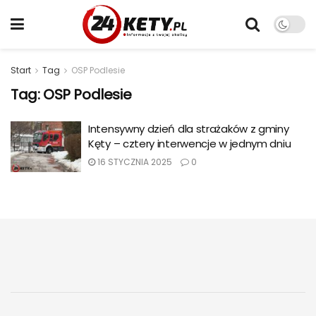
Start
Tag
OSP Podlesie
Tag:
OSP Podlesie
Intensywny dzień dla strażaków z gminy
Kęty – cztery interwencje w jednym dniu
16 STYCZNIA 2025
0