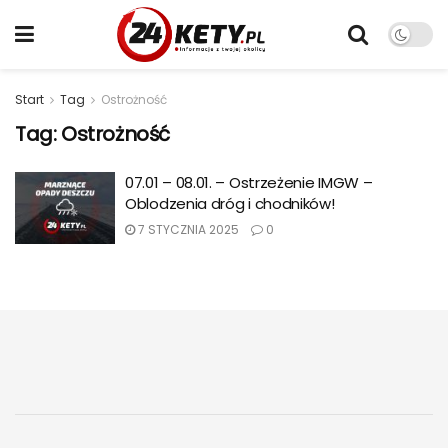
Start
Tag
Ostrożność
Tag:
Ostrożność
07.01 – 08.01. – Ostrzeżenie IMGW –
Oblodzenia dróg i chodników!
7 STYCZNIA 2025
0