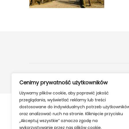
2024 ©
24Kety.pl
- Informacje z twojej okolicy
Cenimy prywatność użytkowników
Używamy plików cookie, aby poprawić jakość
przeglądania, wyświetlać reklamy lub treści
dostosowane do indywidualnych potrzeb użytkownikó
oraz analizować ruch na stronie. Kliknięcie przycisku
„Akceptuj wszystkie” oznacza zgodę na
wykorzystywanie przez nas plików cookie.