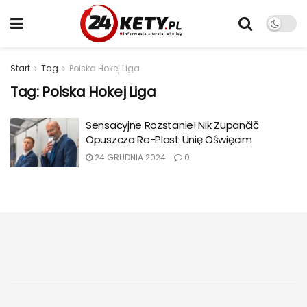
Start
Tag
Polska Hokej Liga
Tag:
Polska Hokej Liga
Sensacyjne Rozstanie! Nik Zupančič
Opuszcza Re-Plast Unię Oświęcim
24 GRUDNIA 2024
0