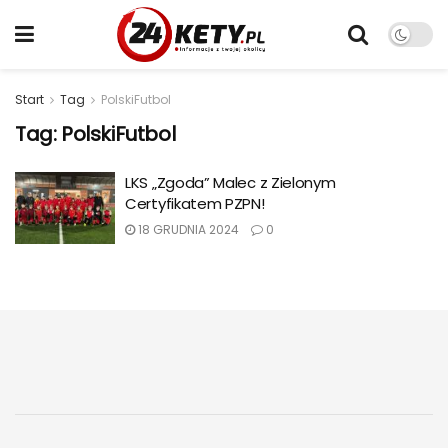
Start
Tag
PolskiFutbol
Tag:
PolskiFutbol
LKS „Zgoda” Malec z Zielonym
Certyfikatem PZPN!
18 GRUDNIA 2024
0