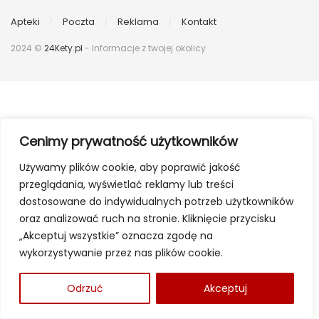
Apteki
Poczta
Reklama
Kontakt
2024 ©
24Kety.pl
- Informacje z twojej okolicy
Cenimy prywatność użytkowników
Używamy plików cookie, aby poprawić jakość
przeglądania, wyświetlać reklamy lub treści
dostosowane do indywidualnych potrzeb użytkowników
oraz analizować ruch na stronie. Kliknięcie przycisku
„Akceptuj wszystkie” oznacza zgodę na
wykorzystywanie przez nas plików cookie.
Odrzuć
Akceptuj