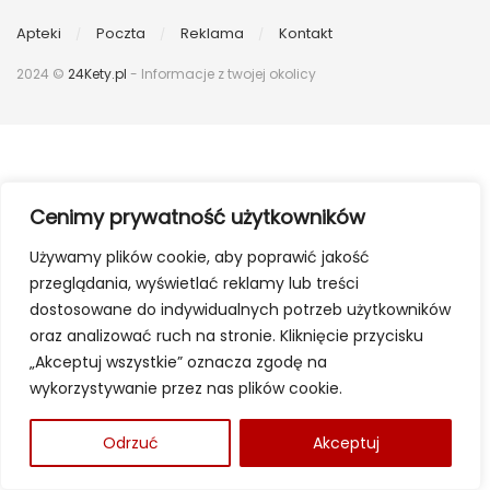
Apteki
Poczta
Reklama
Kontakt
2024 ©
24Kety.pl
- Informacje z twojej okolicy
Cenimy prywatność użytkowników
Używamy plików cookie, aby poprawić jakość
przeglądania, wyświetlać reklamy lub treści
dostosowane do indywidualnych potrzeb użytkowników
oraz analizować ruch na stronie. Kliknięcie przycisku
„Akceptuj wszystkie” oznacza zgodę na
wykorzystywanie przez nas plików cookie.
Odrzuć
Akceptuj