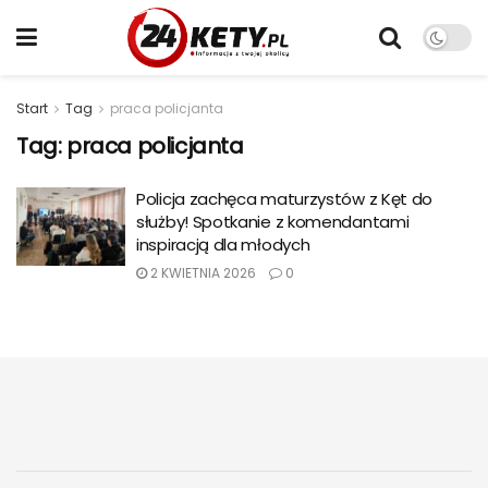
Start
Tag
praca policjanta
Tag:
praca policjanta
Policja zachęca maturzystów z Kęt do
służby! Spotkanie z komendantami
inspiracją dla młodych
2 KWIETNIA 2026
0