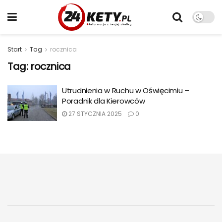
Start
Tag
rocznica
Tag:
rocznica
Utrudnienia w Ruchu w Oświęcimiu –
Poradnik dla Kierowców
27 STYCZNIA 2025
0