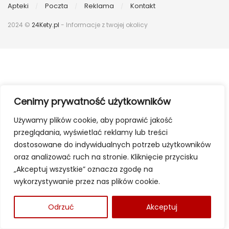
Apteki
Poczta
Reklama
Kontakt
2024 ©
24Kety.pl
- Informacje z twojej okolicy
Cenimy prywatność użytkowników
Używamy plików cookie, aby poprawić jakość
przeglądania, wyświetlać reklamy lub treści
dostosowane do indywidualnych potrzeb użytkowników
oraz analizować ruch na stronie. Kliknięcie przycisku
„Akceptuj wszystkie” oznacza zgodę na
wykorzystywanie przez nas plików cookie.
Odrzuć
Akceptuj