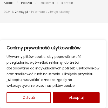
Apteki
Poczta
Reklama
Kontakt
2024 ©
24Kety.pl
- Informacje z twojej okolicy
Cenimy prywatność użytkowników
Używamy plików cookie, aby poprawić jakość
przeglądania, wyświetlać reklamy lub treści
dostosowane do indywidualnych potrzeb użytkowników
oraz analizować ruch na stronie. Kliknięcie przycisku
„Akceptuj wszystkie” oznacza zgodę na
wykorzystywanie przez nas plików cookie.
Odrzuć
Akceptuj