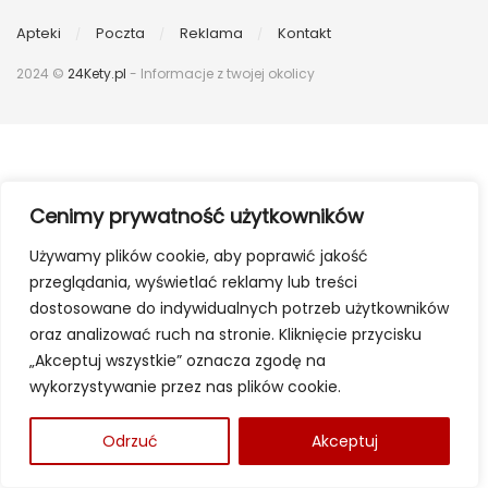
Apteki
Poczta
Reklama
Kontakt
2024 ©
24Kety.pl
- Informacje z twojej okolicy
Cenimy prywatność użytkowników
Używamy plików cookie, aby poprawić jakość
przeglądania, wyświetlać reklamy lub treści
dostosowane do indywidualnych potrzeb użytkowników
oraz analizować ruch na stronie. Kliknięcie przycisku
„Akceptuj wszystkie” oznacza zgodę na
wykorzystywanie przez nas plików cookie.
Odrzuć
Akceptuj