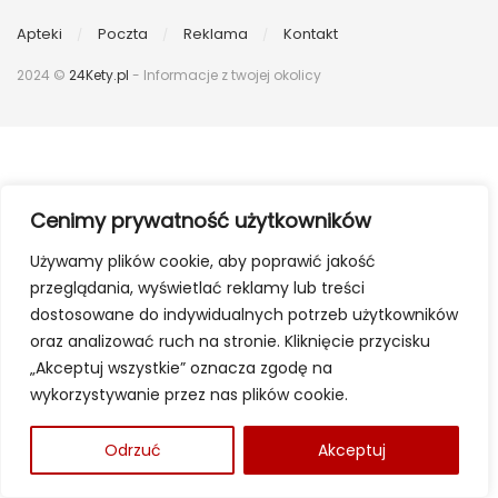
Apteki
Poczta
Reklama
Kontakt
2024 ©
24Kety.pl
- Informacje z twojej okolicy
Cenimy prywatność użytkowników
Używamy plików cookie, aby poprawić jakość
przeglądania, wyświetlać reklamy lub treści
dostosowane do indywidualnych potrzeb użytkowników
oraz analizować ruch na stronie. Kliknięcie przycisku
„Akceptuj wszystkie” oznacza zgodę na
wykorzystywanie przez nas plików cookie.
Odrzuć
Akceptuj