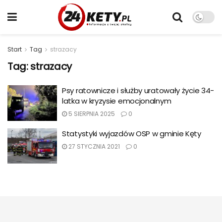
Start
Tag
strazacy
Tag:
strazacy
Psy ratownicze i służby uratowały życie 34-
latka w kryzysie emocjonalnym
5 SIERPNIA 2025
0
Statystyki wyjazdów OSP w gminie Kęty
27 STYCZNIA 2021
0