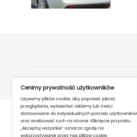
2024 ©
24Kety.pl
- Informacje z twojej okolicy
Cenimy prywatność użytkowników
Używamy plików cookie, aby poprawić jakość
przeglądania, wyświetlać reklamy lub treści
dostosowane do indywidualnych potrzeb użytkownikó
oraz analizować ruch na stronie. Kliknięcie przycisku
„Akceptuj wszystkie” oznacza zgodę na
wykorzystywanie przez nas plików cookie.