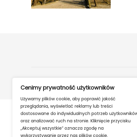
2024 ©
24Kety.pl
- Informacje z twojej okolicy
Cenimy prywatność użytkowników
Używamy plików cookie, aby poprawić jakość
przeglądania, wyświetlać reklamy lub treści
dostosowane do indywidualnych potrzeb użytkownikó
oraz analizować ruch na stronie. Kliknięcie przycisku
„Akceptuj wszystkie” oznacza zgodę na
wykorzystywanie przez nas plików cookie.