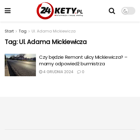
Start
Tag
Ul. Adama Mickiewicza
Tag:
Ul. Adama Mickiewicza
Czy będzie Remont ulicy Mickiewicza? –
mamy odpowiedź burmistrza
4 GRUDNIA 2024
0