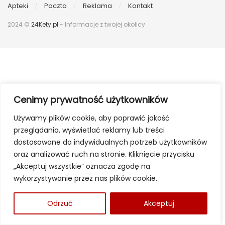
Apteki
Poczta
Reklama
Kontakt
2024 ©
24Kety.pl
- Informacje z twojej okolicy
Cenimy prywatność użytkowników
Używamy plików cookie, aby poprawić jakość
przeglądania, wyświetlać reklamy lub treści
dostosowane do indywidualnych potrzeb użytkowników
oraz analizować ruch na stronie. Kliknięcie przycisku
„Akceptuj wszystkie” oznacza zgodę na
wykorzystywanie przez nas plików cookie.
Odrzuć
Akceptuj