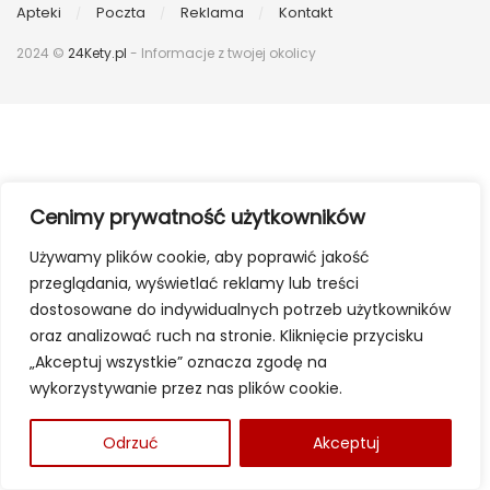
Apteki
Poczta
Reklama
Kontakt
2024 ©
24Kety.pl
- Informacje z twojej okolicy
Cenimy prywatność użytkowników
Używamy plików cookie, aby poprawić jakość
przeglądania, wyświetlać reklamy lub treści
dostosowane do indywidualnych potrzeb użytkowników
oraz analizować ruch na stronie. Kliknięcie przycisku
„Akceptuj wszystkie” oznacza zgodę na
wykorzystywanie przez nas plików cookie.
Odrzuć
Akceptuj