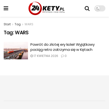
Start
Tag
WARS
Tag:
WARS
Powrót do złotej ery kolei! Wyjątkowy
pociąg retro zatrzyma się w Kętach
17 KWIETNIA 2026
0