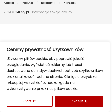
Apteki
Poczta
Reklama
Kontakt
2024 ©
24Kety.pl
- Informacje z twojej okolicy
Cenimy prywatność użytkowników
Używamy plików cookie, aby poprawić jakość
przeglądania, wyświetlać reklamy lub treści
dostosowane do indywidualnych potrzeb użytkowników
oraz analizować ruch na stronie. Kliknięcie przycisku
„Akceptuj wszystkie” oznacza zgodę na
wykorzystywanie przez nas plików cookie.
Odrzuć
Akceptuj