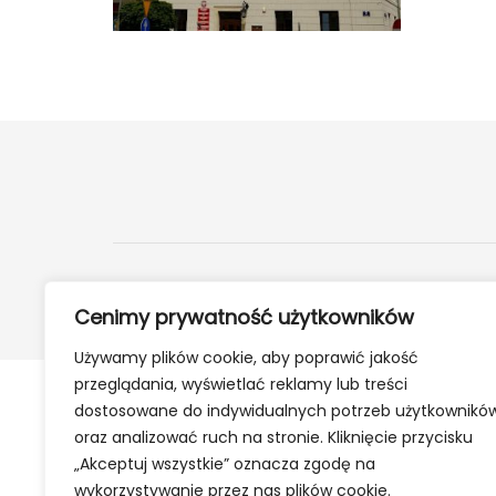
2024 ©
24Kety.pl
- Informacje z twojej okolicy
Cenimy prywatność użytkowników
Używamy plików cookie, aby poprawić jakość
przeglądania, wyświetlać reklamy lub treści
dostosowane do indywidualnych potrzeb użytkownikó
oraz analizować ruch na stronie. Kliknięcie przycisku
„Akceptuj wszystkie” oznacza zgodę na
wykorzystywanie przez nas plików cookie.