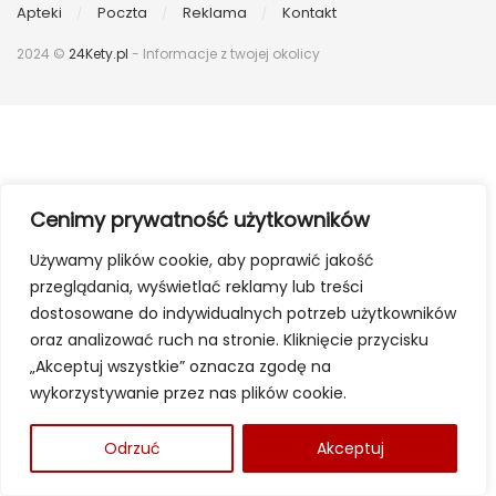
Apteki
Poczta
Reklama
Kontakt
2024 ©
24Kety.pl
- Informacje z twojej okolicy
Cenimy prywatność użytkowników
Używamy plików cookie, aby poprawić jakość
przeglądania, wyświetlać reklamy lub treści
dostosowane do indywidualnych potrzeb użytkowników
oraz analizować ruch na stronie. Kliknięcie przycisku
„Akceptuj wszystkie” oznacza zgodę na
wykorzystywanie przez nas plików cookie.
Odrzuć
Akceptuj