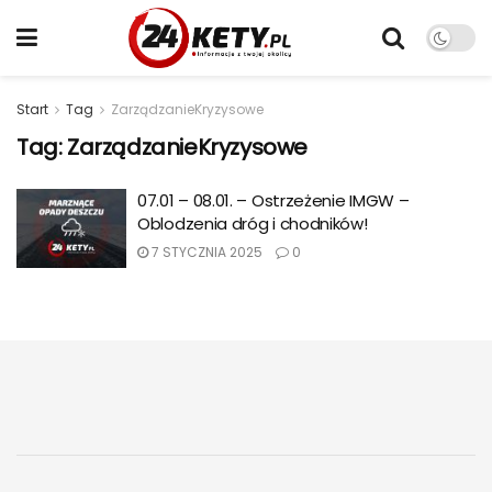
Start
Tag
ZarządzanieKryzysowe
Tag:
ZarządzanieKryzysowe
07.01 – 08.01. – Ostrzeżenie IMGW –
Oblodzenia dróg i chodników!
7 STYCZNIA 2025
0