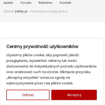
Apteki
Poczta
Reklama
Kontakt
2024 ©
24Kety.pl
- Informacje z twojej okolicy
Cenimy prywatność użytkowników
Używamy plików cookie, aby poprawić jakość
przeglądania, wyświetlać reklamy lub treści
dostosowane do indywidualnych potrzeb użytkowników
oraz analizować ruch na stronie. Kliknięcie przycisku
„Akceptuj wszystkie” oznacza zgodę na
wykorzystywanie przez nas plików cookie.
Odrzuć
Akceptuj