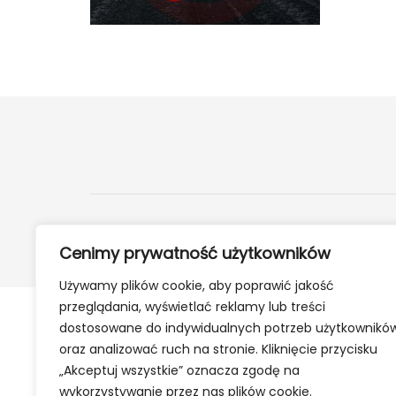
2024 ©
24Kety.pl
- Informacje z twojej okolicy
Cenimy prywatność użytkowników
Używamy plików cookie, aby poprawić jakość
przeglądania, wyświetlać reklamy lub treści
dostosowane do indywidualnych potrzeb użytkownikó
oraz analizować ruch na stronie. Kliknięcie przycisku
„Akceptuj wszystkie” oznacza zgodę na
wykorzystywanie przez nas plików cookie.