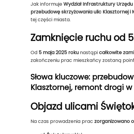
Jak informuje
Wydział Infrastruktury Urzęd
przebudowę skrzyżowania ulic Klasztornej i M
tej części miasta.
Zamknięcie ruchu od 5
Od
5 maja 2025 roku
nastąpi
całkowite zam
zakończeniu prac mieszkańcy zostaną poi
Słowa kluczowe: przebudowa
Klasztornej, remont drogi w
Objazd ulicami Święto
Na czas prowadzenia prac
zorganizowano o