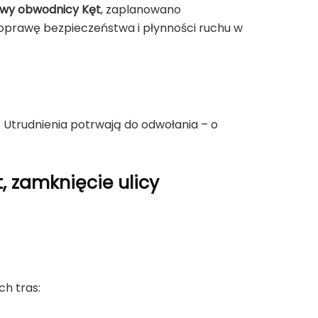
wy obwodnicy Kęt
, zaplanowano
poprawę bezpieczeństwa i płynności ruchu w
Utrudnienia potrwają do odwołania – o
 zamknięcie ulicy
ch tras: