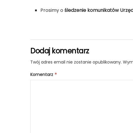
Prosimy o
śledzenie komunikatów Urzę
Dodaj komentarz
Twój adres email nie zostanie opublikowany.
Wyma
Komentarz
*