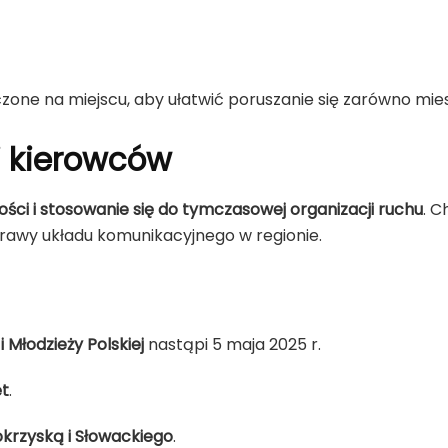
one na miejscu, aby ułatwić poruszanie się zarówno mie
i kierowców
ści i stosowanie się do tymczasowej organizacji ruchu
. 
prawy układu komunikacyjnego w regionie.
 Młodzieży Polskiej
nastąpi 5 maja 2025 r.
ęt
.
okrzyską i Słowackiego
.