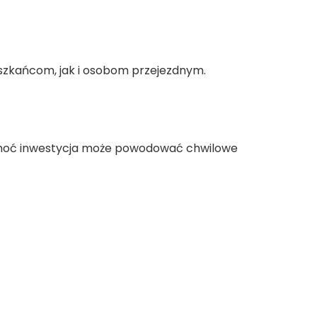
szkańcom, jak i osobom przejezdnym.
Choć inwestycja może powodować chwilowe