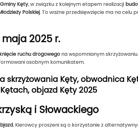
u Gminy Kęty
, w związku z kolejnym etapem realizacji
budo
łodzieży Polskiej
. To ważne przedsięwzięcie ma na celu 
 maja 2025 r.
knięcie ruchu drogowego
na wspomnianym skrzyżowaniu. 
nformowani osobnym komunikatem.
 skrzyżowania Kęty, obwodnica Kęt,
 Kętach, objazd Kęty 2025
krzyską i Słowackiego
bjazd
. Kierowcy proszeni są o korzystanie z alternatywny