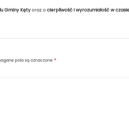
du Gminy Kęty
oraz o
cierpliwość i wyrozumiałość w czasi
gane pola są oznaczone
*