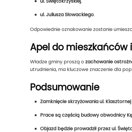
ul. Świętokrzyskiej
,
ul. Juliusza Słowackiego
.
Odpowiednie oznakowanie zostanie umieszcz
Apel do mieszkańców 
Władze gminy proszą o
zachowanie ostrożno
utrudnienia, ma kluczowe znaczenie dla po
Podsumowanie
Zamknięcie skrzyżowania ul. Klasztornej i
Prace są częścią budowy obwodnicy K
Objazd będzie prowadził przez ul. Święt