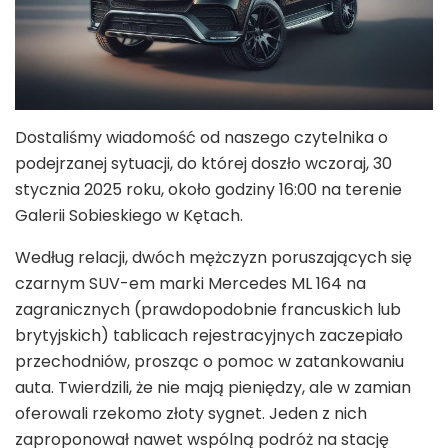
Dostaliśmy wiadomość od naszego czytelnika o
podejrzanej sytuacji, do której doszło wczoraj, 30
stycznia 2025 roku, około godziny 16:00 na terenie
Galerii Sobieskiego w Kętach.
Według relacji, dwóch mężczyzn poruszających się
czarnym SUV-em marki Mercedes ML 164 na
zagranicznych (prawdopodobnie francuskich lub
brytyjskich) tablicach rejestracyjnych zaczepiało
przechodniów, prosząc o pomoc w zatankowaniu
auta. Twierdzili, że nie mają pieniędzy, ale w zamian
oferowali rzekomo złoty sygnet. Jeden z nich
zaproponował nawet wspólną podróż na stację