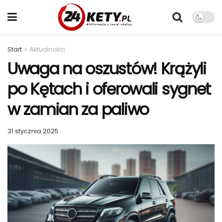
Start
Aktualności
Uwaga na oszustów! Krążyli
po Kętach i oferowali sygnet
w zamian za paliwo
31 stycznia 2025