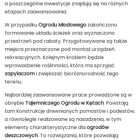
a poszczególne inwestycje znajdują się na różnych
etapach zaawansowania.
W przypadku
Ogrodu Miodowego
zakończono
formowanie układu ścieżek oraz wyznaczono
przestrzeń pod rabaty. Przygotowywane są także
miejsca przeznaczone pod montaż urządzeń
rekreacyjnych. Kolejnym krokiem będzie
wprowadzenie roślinności, która ma sprzyjać
zapylaczom
i zwiększać bioróżnorodność tego
terenu.
Najbardziej zaawansowane prace prowadzone są w
obrębie
Tajemniczego Ogrodu w Kętach
. Powstają
tam konstrukcje drewnianych pomostów i podestów,
a równolegle realizowane są nasadzenia, w tym
elementy charakterystyczne dla
ogrodów
deszczowych
. To rozwiązania, które pozwalają