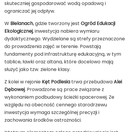
skuteczniej gospodarować wodą opadową i
ograniczać jej odpływ.
W
Bielanach
, gdzie tworzony jest
Ogród Edukacji
Ekologicznej
, inwestycja nabiera wymiaru
dydaktycznego. Wydzielane są strefy przeznaczone
do prowadzenia zajęć w terenie. Powstają
fundamenty pod infrastrukturę edukacyjną, w tym
tablice, ławki oraz altana, które docelowo mają
służyć jako tzw. zielone klasy.
Z kolei w rejonie
Kęt Podlesia
trwa przebudowa
Alei
Dębowej
. Prowadzone są prace związane z
wykonaniem podbudowy ścieżki spacerowej. Ze
względu na obecność cennego starodrzewu
inwestycja wymaga szczególnej precyzji i
zachowania środków ostrożności.