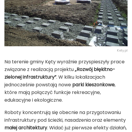
Kety.pl
Na terenie gminy Kęty wyraźnie przyspieszyły prace
związane z realizacją projektu
„Rozwój błękitno-
zielonej infrastruktury”
. W kilku lokalizacjach
jednocześnie powstają nowe
parki kieszonkowe
,
które mają połączyć funkcje rekreacyjne,
edukacyjne i ekologiczne.
Roboty koncentrują się obecnie na przygotowaniu
infrastruktury pod ścieżki, nasadzenia oraz elementy
małej architektury
. Widać już pierwsze efekty działań,