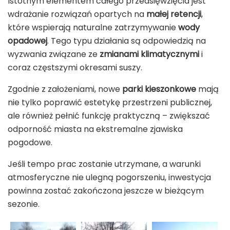
Istotnym elementem całego przedsięwzięcia jest
wdrażanie rozwiązań opartych na
małej retencji
,
które wspierają naturalne zatrzymywanie
wody
opadowej
. Tego typu działania są odpowiedzią na
wyzwania związane ze
zmianami klimatycznymi
i
coraz częstszymi okresami suszy.
Zgodnie z założeniami, nowe
parki kieszonkowe
mają
nie tylko poprawić estetykę przestrzeni publicznej,
ale również pełnić funkcję praktyczną – zwiększać
odporność miasta na ekstremalne zjawiska
pogodowe.
Jeśli tempo prac zostanie utrzymane, a warunki
atmosferyczne nie ulegną pogorszeniu, inwestycja
powinna zostać zakończona jeszcze w bieżącym
sezonie.