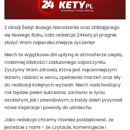
Z okazji Świąt Bożego Narodzenia oraz zbliżającego
się Nowego Roku, cała redakcja 24kety.pl pragnie
złożyć Wam najserdeczniejsze życzenia!
Niech te wyjątkowe dni upłyną w atmosferze ciepła,
rodzinnej bliskości i zasłużonego odpoczynku.
Życzymy Wam zdrowia, które jest najcenniejszym
darem, radości w sercu, spełnienia marzeń oraz siły
do realizacji kolejnych wyzwań. Niech nadchodzący
rok będzie pełen sukcesów, zarówno w życiu
osobistym, jak i zawodowym, a każdy dzień przynosił
nowe inspiracje i powody do uśmiechu.
Jako redakcja chcemy również podziękować, że
jesteście z nami – że czytacie, komentujecie i