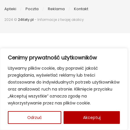
Apteki
Poczta
Reklama
Kontakt
2024 ©
24Kety.pl
- Informacje z twojej okolicy
Cenimy prywatność użytkowników
Używamy plików cookie, aby poprawić jakość
przeglądania, wyświetlać reklamy lub treści
dostosowane do indywidualnych potrzeb użytkowników
oraz analizować ruch na stronie. Kliknięcie przycisku
„Akceptuj wszystkie” oznacza zgodę na
wykorzystywanie przez nas plików cookie.
Odrzuć
Akceptuj