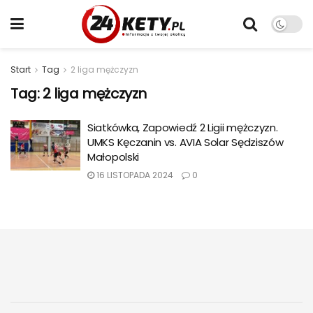
Start
Tag
2 liga mężczyzn
Tag:
2 liga mężczyzn
Siatkówka, Zapowiedź 2 Ligii mężczyzn.
UMKS Kęczanin vs. AVIA Solar Sędziszów
Małopolski
16 LISTOPADA 2024
0